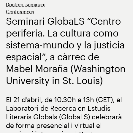
Doctoral seminars
Conferences
Seminari GlobaLS “Centro-
periferia. La cultura como
sistema-mundo y la justicia
espacial”, a càrrec de
Mabel Moraña (Washington
University in St. Louis)
El 21 d’abril, de 10.30h a 13h (CET), el
Laboratori de Recerca en Estudis
Literaris Globals (GlobaLS) celebrarà
de forma presencial i virtual el