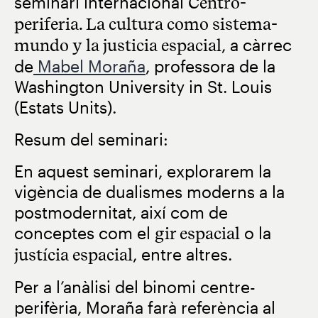
seminari internacional
Centro-
periferia. La cultura como sistema-
mundo y la justicia espacial
, a càrrec
de
Mabel Moraña
, professora de la
Washington University in St. Louis
(Estats Units).
Resum del seminari:
En aquest seminari, explorarem la
vigència de dualismes moderns a la
postmodernitat, així com de
conceptes com el
gir espacial
o la
justícia espacial
, entre altres.
Per a l’anàlisi del binomi centre-
perifèria, Moraña farà referència al