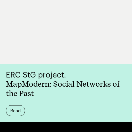
ERC StG project.
MapModern: Social Networks of
the Past
Read