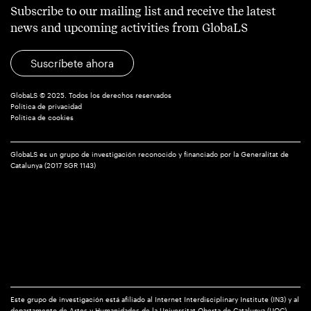
Subscribe to our mailing list and receive the latest
news and upcoming activities from GlobaLS
Suscríbete ahora
GlobaLS © 2025. Todos los derechos reservados
Política de privacidad
Política de cookies
GlobaLS es un grupo de investigación reconocido y financiado por la Generalitat de
Catalunya (2017 SGR 1143)
Este grupo de investigación está afiliado al Internet Interdisciplinary Institute (IN3) y al
departamento de Artes y Humanidades de la Universitat Oberta de Catalunya (UOC)