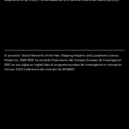
El proyecto ‘Social Networks of the Past: Mapping Hispanic and Lusophone Literary
Modernity, 1898-1959’ ha recibido financiación del Consejo Europeo de Investigación
(ERC en sus siglas en inglés) bajo el programa europeo de investigación e innovación
Horizon 2020 (referencia del contrato No 803860)