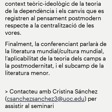
context teòric-ideològic de la teoria
de la dependència i els canvis que es
registren al pensament postmodern
respecte a la centralització de les
vores.
Finalment, la conferenciant parlarà de
la literatura mundial/cultura mundial,
l’aplicabilitat de la teoria dels camps a
la postmodernitat, i el subcamp de la
literatura menor.
> Contacteu amb Cristina Sánchez
(
csanchezsanchez3@uoc.edu
) per
assistir al seminari