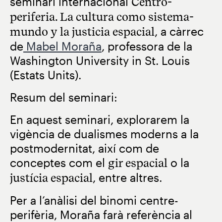
seminari internacional
Centro-
periferia. La cultura como sistema-
mundo y la justicia espacial
, a càrrec
de
Mabel Moraña
, professora de la
Washington University in St. Louis
(Estats Units).
Resum del seminari:
En aquest seminari, explorarem la
vigència de dualismes moderns a la
postmodernitat, així com de
conceptes com el
gir espacial
o la
justícia espacial
, entre altres.
Per a l’anàlisi del binomi centre-
perifèria, Moraña farà referència al