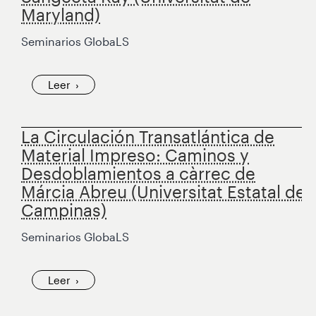
Maryland)
Seminarios GlobaLS
Leer
La Circulación Transatlántica de
Material Impreso: Caminos y
Desdoblamientos a càrrec de
Márcia Abreu (Universitat Estatal de
Campinas)
Seminarios GlobaLS
Leer