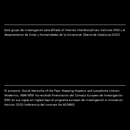
Este grupo de investigación está afiliado al Internet Interdisciplinary Institute (IN3) y al
departamento de Artes y Humanidades de la Universitat Oberta de Catalunya (UOC)
El proyecto ‘Social Networks of the Past: Mapping Hispanic and Lusophone Literary
Modernity, 1898-1959’ ha recibido financiación del Consejo Europeo de Investigación
(ERC en sus siglas en inglés) bajo el programa europeo de investigación e innovación
Horizon 2020 (referencia del contrato No 803860)