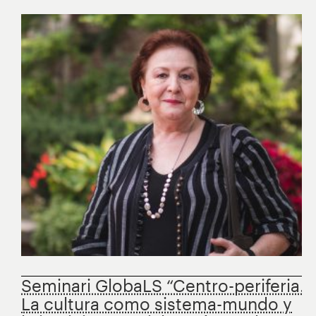
Seminari GlobaLS “Centro-periferia.
La cultura como sistema-mundo y