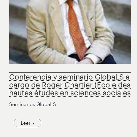
Conferencia y seminario GlobaLS a
cargo de Roger Chartier (École des
hautes études en sciences sociales)
Seminarios GlobaLS
Leer