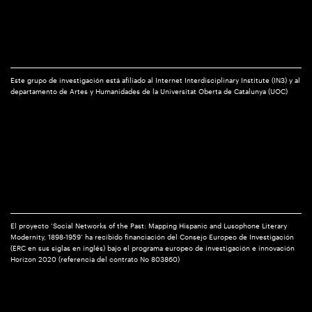
Este grupo de investigación está afiliado al Internet Interdisciplinary Institute (IN3) y al
departamento de Artes y Humanidades de la Universitat Oberta de Catalunya (UOC)
El proyecto ‘Social Networks of the Past: Mapping Hispanic and Lusophone Literary
Modernity, 1898-1959’ ha recibido financiación del Consejo Europeo de Investigación
(ERC en sus siglas en inglés) bajo el programa europeo de investigación e innovación
Horizon 2020 (referencia del contrato No 803860)