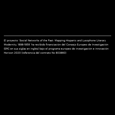
El proyecto ‘Social Networks of the Past: Mapping Hispanic and Lusophone Literary
Modernity, 1898-1959’ ha recibido financiación del Consejo Europeo de Investigación
(ERC en sus siglas en inglés) bajo el programa europeo de investigación e innovación
Horizon 2020 (referencia del contrato No 803860)