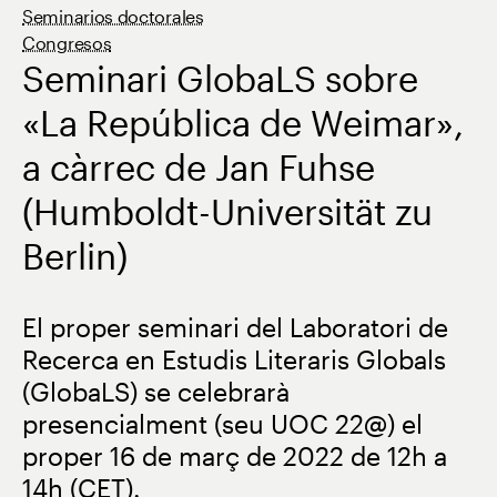
Seminarios doctorales
Congresos
Seminari GlobaLS sobre
«La República de Weimar»,
a càrrec de Jan Fuhse
(Humboldt-Universität zu
Berlin)
El proper seminari del Laboratori de
Recerca en Estudis Literaris Globals
(GlobaLS) se celebrarà
presencialment (seu UOC 22@) el
proper 16 de març de 2022 de 12h a
14h (CET).