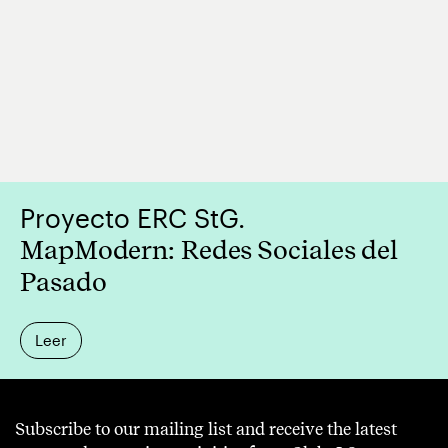
Proyecto ERC StG.
MapModern: Redes Sociales del
Pasado
Leer
Subscribe to our mailing list and receive the latest