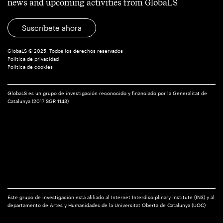
news and upcoming activities from GlobaLS
Suscríbete ahora
GlobaLS © 2025. Todos los derechos reservados
Política de privacidad
Política de cookies
GlobaLS es un grupo de investigación reconocido y financiado por la Generalitat de
Catalunya (2017 SGR 1143)
Este grupo de investigación está afiliado al Internet Interdisciplinary Institute (IN3) y al
departamento de Artes y Humanidades de la Universitat Oberta de Catalunya (UOC)