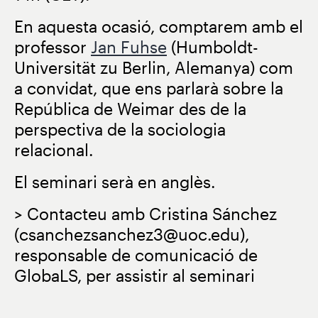
En aquesta ocasió, comptarem amb el
professor
Jan Fuhse
(Humboldt-
Universität zu Berlin, Alemanya) com
a convidat, que ens parlarà sobre la
República de Weimar des de la
perspectiva de la sociologia
relacional.
El seminari serà en anglès.
> Contacteu amb Cristina Sánchez
(csanchezsanchez3@uoc.edu),
responsable de comunicació de
GlobaLS, per assistir al seminari