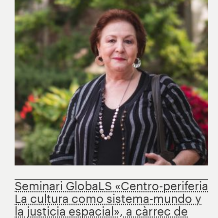
Seminari GlobaLS «Centro-periferia.
La cultura como sistema-mundo y
la justicia espacial», a càrrec de