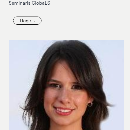
Seminaris GlobaLS
Llegir