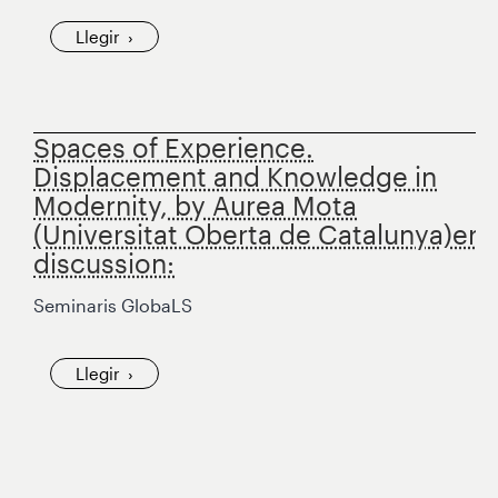
Llegir
Spaces of Experience.
Displacement and Knowledge in
Modernity, by Aurea Mota
(Universitat Oberta de Catalunya)er
discussion:
Seminaris GlobaLS
Llegir