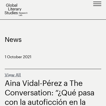
Skip
to
content
News
1 October 2021
View All
Aina Vidal-Pérez a The
Conversation: “¿Qué pasa
con la autoficción en la