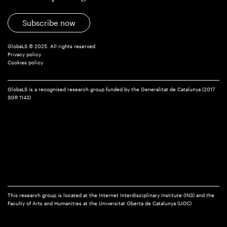
Subscribe now
GlobaLS © 2025. All rights reserved
Privacy policy
Cookies policy
GlobaLS is a recognised research group funded by the Generalitat de Catalunya (2017
SGR 1143)
This research group is located at the Internet Interdisciplinary Institute (IN3) and the
Faculty of Arts and Humanities at the Universitat Oberta de Catalunya (UOC)