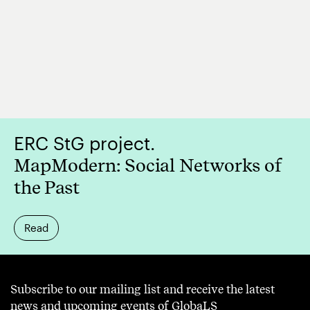
ERC StG project.
MapModern: Social Networks of
the Past
Read
Subscribe to our mailing list and receive the latest
news and upcoming events of GlobaLS