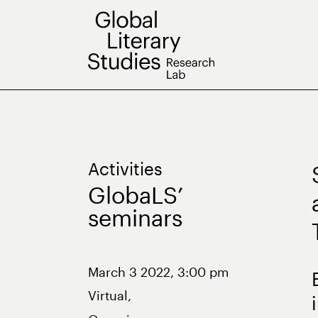
Skip
to
content
Activities
GlobaLS’
seminars
March 3 2022, 3:00 pm
Virtual,