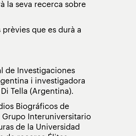
rà la seva recerca sobre
s prèvies que es durà a
l de Investigaciones
gentina i investigadora
Di Tella (Argentina).
dios Biográficos de
 Grupo Interuniversitario
uras de la Universidad