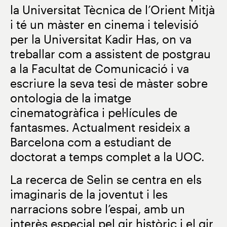
la Universitat Tècnica de l’Orient Mitjà
i té un màster en cinema i televisió
per la Universitat Kadir Has, on va
treballar com a assistent de postgrau
a la Facultat de Comunicació i va
escriure la seva tesi de màster sobre
ontologia de la imatge
cinematogràfica i pel·lícules de
fantasmes. Actualment resideix a
Barcelona com a estudiant de
doctorat a temps complet a la UOC.
La recerca de Selin se centra en els
imaginaris de la joventut i les
narracions sobre l’espai, amb un
interès especial pel gir històric i el gir