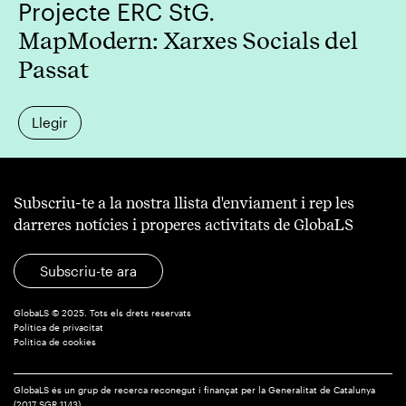
Projecte ERC StG.
MapModern: Xarxes Socials del
Passat
Llegir
Subscriu-te a la nostra llista d'enviament i rep les
darreres notícies i properes activitats de GlobaLS
Subscriu-te ara
GlobaLS © 2025. Tots els drets reservats
Política de privacitat
Política de cookies
GlobaLS és un grup de recerca reconegut i finançat per la Generalitat de Catalunya
(2017 SGR 1143)