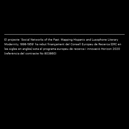
El projecte ‘Social Networks of the Past: Mapping Hispanic and Lusophone Literary
Modernity, 1898-1959’ ha rebut finançament del Consell Europeu de Recerca (ERC en
les sigles en anglès) sota el programa europeu de recerca i innovació Horizon 2020
(referència del contracte No 803860)