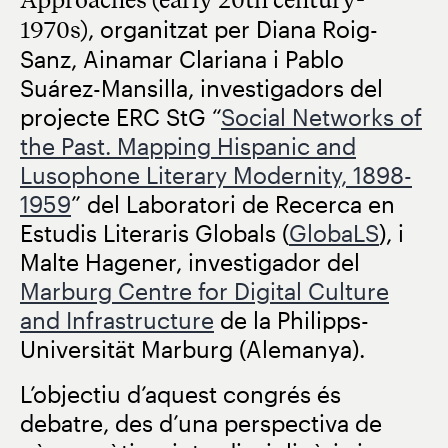
1970s)
, organitzat per Diana Roig-
Sanz, Ainamar Clariana i Pablo
Suárez-Mansilla, investigadors del
projecte ERC StG “
Social Networks of
the Past. Mapping Hispanic and
Lusophone Literary Modernity, 1898-
1959
” del Laboratori de Recerca en
Estudis Literaris Globals (
GlobaLS
), i
Malte Hagener, investigador del
Marburg Centre for Digital Culture
and Infrastructure
de la Philipps-
Universität Marburg (Alemanya).
L’objectiu d’aquest congrés és
debatre, des d’una perspectiva de