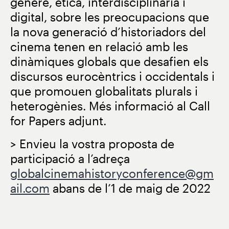
gènere, ètica, interdisciplinària i
digital, sobre les preocupacions que
la nova generació d’historiadors del
cinema tenen en relació amb les
dinàmiques globals que desafien els
discursos eurocèntrics i occidentals i
que promouen globalitats plurals i
heterogènies. Més informació al Call
for Papers adjunt.
> Envieu la vostra proposta de
participació a l’adreça
globalcinemahistoryconference@gm
ail.com
abans de l’1 de maig de 2022