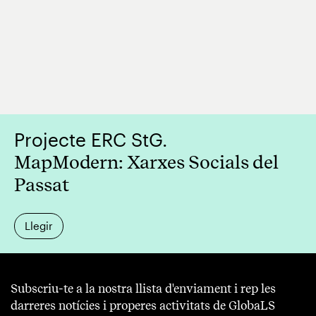
Projecte ERC StG.
MapModern: Xarxes Socials del
Passat
Llegir
Subscriu-te a la nostra llista d'enviament i rep les
darreres notícies i properes activitats de GlobaLS