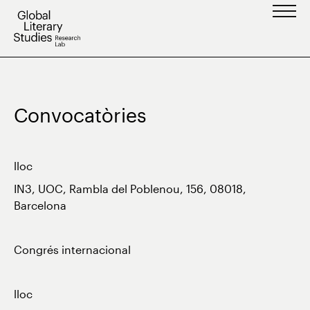
Vés
al
contingut
Convocatòries
lloc
IN3, UOC, Rambla del Poblenou, 156, 08018,
Barcelona
Congrés internacional
lloc