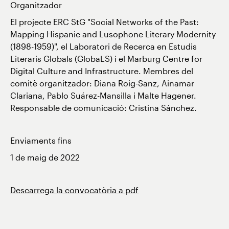
Organitzador
El projecte ERC StG "Social Networks of the Past:
Mapping Hispanic and Lusophone Literary Modernity
(1898-1959)", el Laboratori de Recerca en Estudis
Literaris Globals (GlobaLS) i el Marburg Centre for
Digital Culture and Infrastructure. Membres del
comitè organitzador: Diana Roig-Sanz, Ainamar
Clariana, Pablo Suárez-Mansilla i Malte Hagener.
Responsable de comunicació: Cristina Sánchez.
Enviaments fins
1 de maig de 2022
Descarrega la convocatòria a pdf