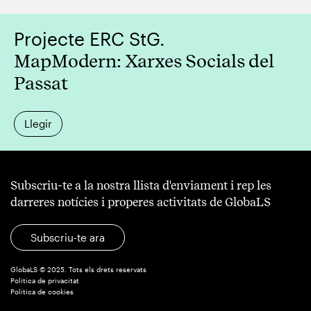
Projecte ERC StG.
MapModern: Xarxes Socials del
Passat
Llegir
Subscriu-te a la nostra llista d'enviament i rep les
darreres notícies i properes activitats de GlobaLS
Subscriu-te ara
GlobaLS © 2025. Tots els drets reservats
Política de privacitat
Política de cookies