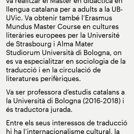
va realitzar el Màster en didàctica en
llengua catalana per a adults a la UB-
UVic. Va obtenir també l’Erasmus
Mundus Master Course en cultures
literàries europees per la Université
de Strasbourg i Alma Mater
Studiorum Università di Bologna, on
es va especialitzar en sociologia de la
traducció i en la circulació de
literatures perifèriques.
Va ser professora d’estudis catalans a
la Università di Bologna (2016-2018) i
és traductora jurada.
Entre els seus interessos de traducció
hi ha l’internacionalisme cultural, la