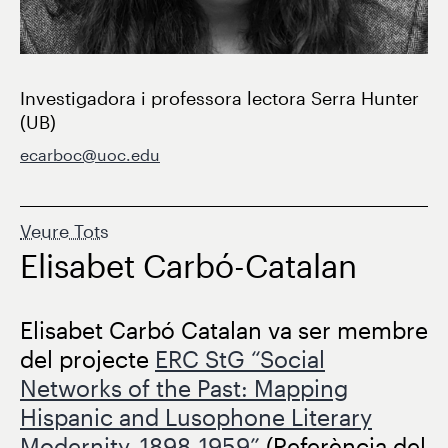
Investigadora i professora lectora Serra Hunter
(UB)
ecarboc@uoc.edu
Veure Tots
Elisabet Carbó-Catalan
Elisabet Carbó Catalan va ser membre
del projecte
ERC StG “Social
Networks of the Past: Mapping
Hispanic and Lusophone Literary
Modernity, 1898-1959”
(Referència del