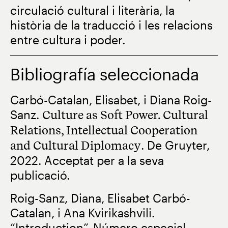
circulació cultural i literària, la
història de la traducció i les relacions
entre cultura i poder.
Bibliografía seleccionada
Carbó-Catalan, Elisabet, i Diana Roig-
Sanz.
Culture as Soft Power. Cultural
Relations, Intellectual Cooperation
and Cultural Diplomacy
. De Gruyter,
2022. Acceptat per a la seva
publicació.
Roig-Sanz, Diana, Elisabet Carbó-
Catalan, i Ana Kvirikashvili.
“Introduction”. Número especial