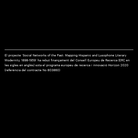
El projecte ‘Social Networks of the Past: Mapping Hispanic and Lusophone Literary
Modernity, 1898-1959’ ha rebut finançament del Consell Europeu de Recerca (ERC en
les sigles en anglès) sota el programa europeu de recerca i innovació Horizon 2020
(referència del contracte No 803860)