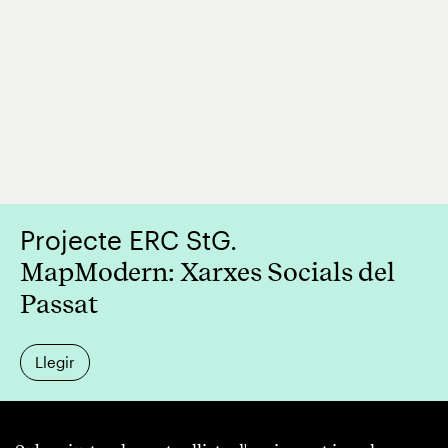
Projecte ERC StG.
MapModern: Xarxes Socials del
Passat
Llegir