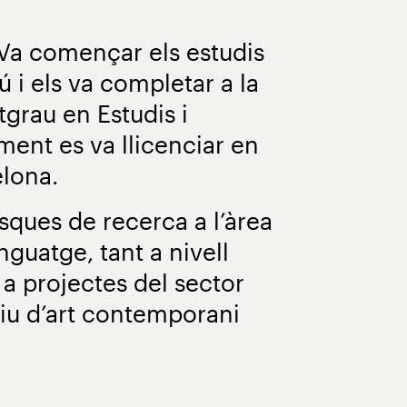
. Va començar els estudis
ú i els va completar a la
tgrau en Estudis i
ment es va llicenciar en
elona.
sques de recerca a l’àrea
enguatge, tant a nivell
a projectes del sector
ctiu d’art contemporani