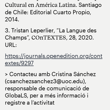
Cultural en América Latina
. Santiago
de Chile: Editorial Cuarto Propio,
2014.
3. Tristan Leperlier, “La Langue des
Champs”,
COnTEXTES
, 28, 2020.
URL:
https://journals.openedition.org/cont
extes/9297
> Contacteu amb Cristina Sánchez
(csanchezsanchez3@uoc.edu),
responsable de comunicació de
GlobaLS, per a més informació i
registre a l’activitat