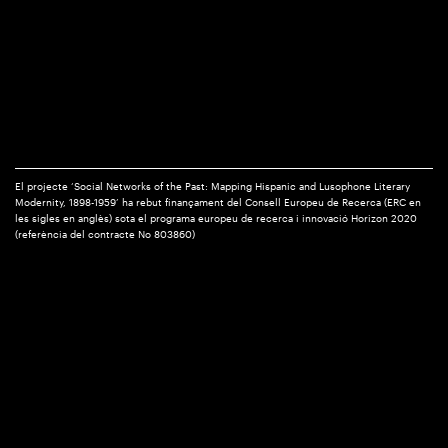
El projecte ‘Social Networks of the Past: Mapping Hispanic and Lusophone Literary
Modernity, 1898-1959’ ha rebut finançament del Consell Europeu de Recerca (ERC en
les sigles en anglès) sota el programa europeu de recerca i innovació Horizon 2020
(referència del contracte No 803860)