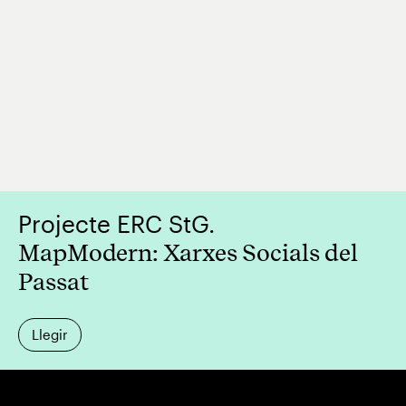
Projecte ERC StG.
MapModern: Xarxes Socials del
Passat
Llegir