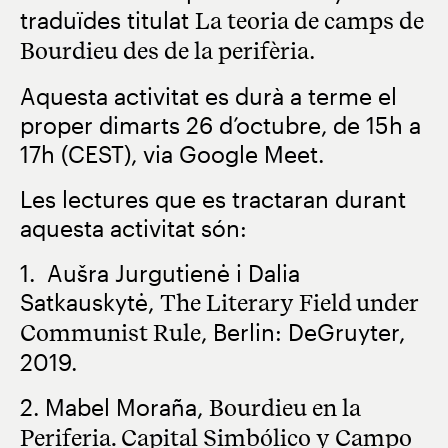
traduïdes titulat
La teoria de camps de
Bourdieu des de la perifèria
.
Aquesta activitat es durà a terme el
proper dimarts 26 d’octubre, de 15h a
17h (CEST), via Google Meet.
Les lectures que es tractaran durant
aquesta activitat són:
1. Aušra Jurgutienė i Dalia
Satkauskytė,
The Literary Field under
Communist Rule
, Berlin: DeGruyter,
2019.
2. Mabel Moraña,
Bourdieu en la
Periferia. Capital Simbólico y Campo