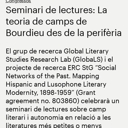
Congressos
Seminari de lectures: La
teoria de camps de
Bourdieu des de la perifèria
El grup de recerca Global Literary
Studies Research Lab (GlobaLS) i el
projecte de recerca ERC StG “Social
Networks of the Past. Mapping
Hispanic and Lusophone Literary
Modernity, 1898-1959” (Grant
agreement no. 803860) celebrarà un
seminari de lectures sobre camp
literari i autonomia en relació a les
literatures més petites o menys