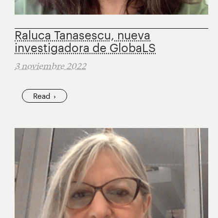
Raluca Tanasescu, nueva
investigadora de GlobaLS
3 noviembre 2022
Read