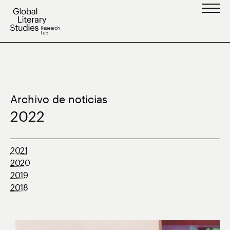
Saltar
al
contenido
Archivo de noticias
2022
2021
2020
2019
2018