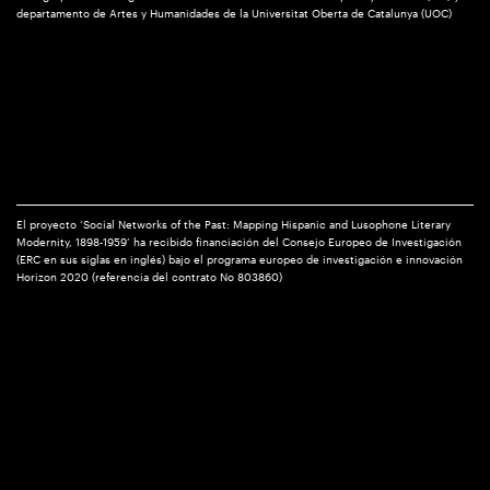
departamento de Artes y Humanidades de la Universitat Oberta de Catalunya (UOC)
El proyecto ‘Social Networks of the Past: Mapping Hispanic and Lusophone Literary
Modernity, 1898-1959’ ha recibido financiación del Consejo Europeo de Investigación
(ERC en sus siglas en inglés) bajo el programa europeo de investigación e innovación
Horizon 2020 (referencia del contrato No 803860)