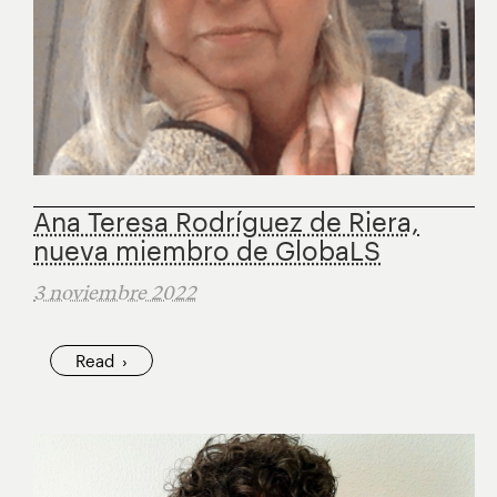
Ana Teresa Rodríguez de Riera,
nueva miembro de GlobaLS
3 noviembre 2022
Read