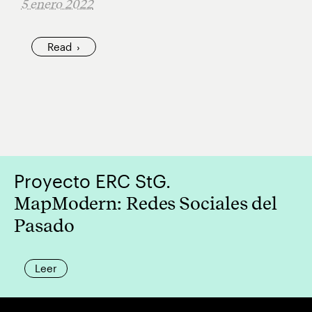
5 enero 2022
Read
Proyecto ERC StG.
MapModern: Redes Sociales del
Pasado
Leer