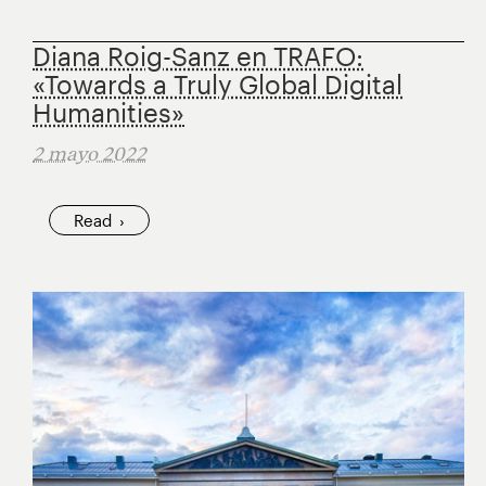
Diana Roig-Sanz en TRAFO:
«Towards a Truly Global Digital
Humanities»
2 mayo 2022
Read