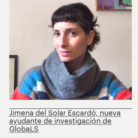
Jimena del Solar Escardó, nueva
ayudante de investigación de
GlobaLS