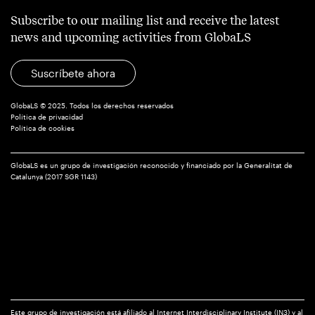
Subscribe to our mailing list and receive the latest
news and upcoming activities from GlobaLS
Suscríbete ahora
GlobaLS © 2025. Todos los derechos reservados
Política de privacidad
Política de cookies
GlobaLS es un grupo de investigación reconocido y financiado por la Generalitat de
Catalunya (2017 SGR 1143)
Este grupo de investigación está afiliado al Internet Interdisciplinary Institute (IN3) y al