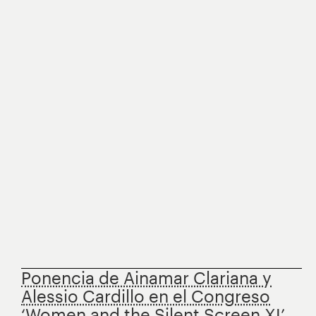
Ponencia de Ainamar Clariana y
Alessio Cardillo en el Congreso
‘Women and the Silent Screen XI’