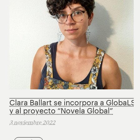
Clara Ballart se incorpora a GlobaLS
y al proyecto “Novela Global”
3 noviembre 2022