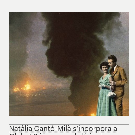
Natàlia Cantó-Milà s’incorpora a