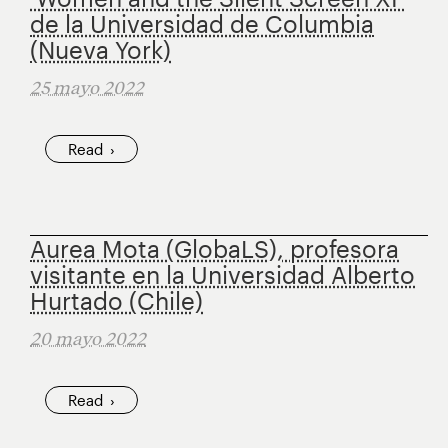
de la Universidad de Columbia
(Nueva York)
25 mayo 2022
Read
Aurea Mota (GlobaLS), profesora
visitante en la Universidad Alberto
Hurtado (Chile)
20 mayo 2022
Read