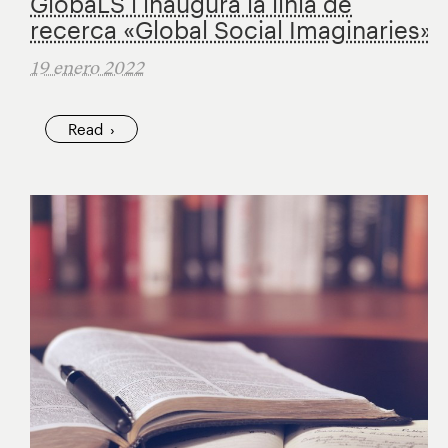
GlobaLS i inaugura la línia de
recerca «Global Social Imaginaries»
19 enero 2022
Read