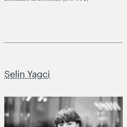
Selin Yagci