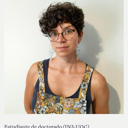
Estudiante de doctorado (IN3-UOC)