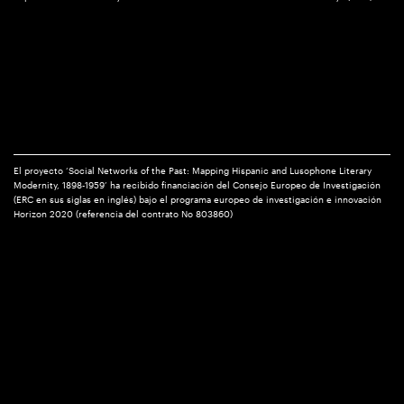
El proyecto ‘Social Networks of the Past: Mapping Hispanic and Lusophone Literary
Modernity, 1898-1959’ ha recibido financiación del Consejo Europeo de Investigación
(ERC en sus siglas en inglés) bajo el programa europeo de investigación e innovación
Horizon 2020 (referencia del contrato No 803860)