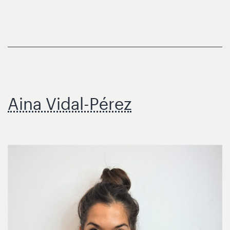
Aina Vidal-Pérez