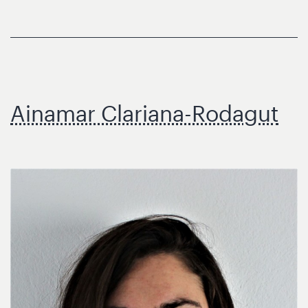
Ainamar Clariana-Rodagut