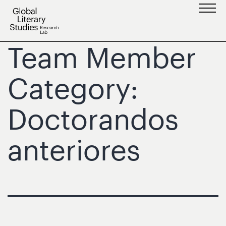
Saltar
al
contenido
Team Member
Category:
Doctorandos
anteriores