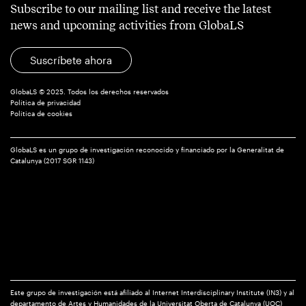
Subscribe to our mailing list and receive the latest
news and upcoming activities from GlobaLS
Suscríbete ahora
GlobaLS © 2025. Todos los derechos reservados
Política de privacidad
Política de cookies
GlobaLS es un grupo de investigación reconocido y financiado por la Generalitat de
Catalunya (2017 SGR 1143)
Este grupo de investigación está afiliado al Internet Interdisciplinary Institute (IN3) y al
departamento de Artes y Humanidades de la Universitat Oberta de Catalunya (UOC)