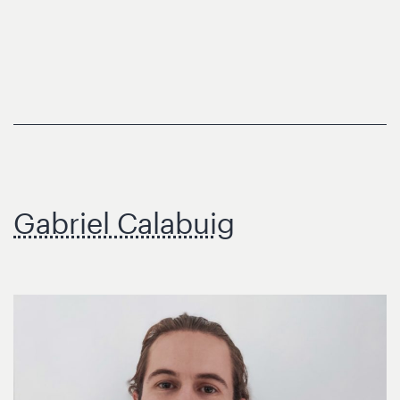
Gabriel Calabuig