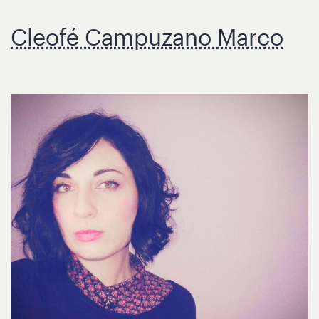
Cleofé Campuzano Marco