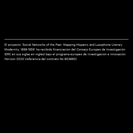
El proyecto ‘Social Networks of the Past: Mapping Hispanic and Lusophone Literary
Modernity, 1898-1959’ ha recibido financiación del Consejo Europeo de Investigación
(ERC en sus siglas en inglés) bajo el programa europeo de investigación e innovación
Horizon 2020 (referencia del contrato No 803860)