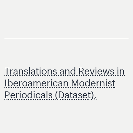
Translations and Reviews in
Iberoamerican Modernist
Periodicals (Dataset),