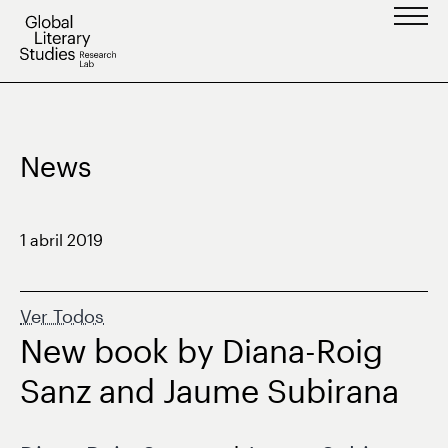
Saltar
al
contenido
News
1 abril 2019
Ver Todos
New book by Diana-Roig
Sanz and Jaume Subirana