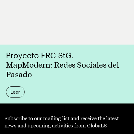
Proyecto ERC StG.
MapModern: Redes Sociales del
Pasado
Leer
Subscribe to our mailing list and receive the latest
news and upcoming activities from GlobaLS