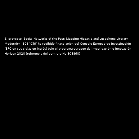
El proyecto ‘Social Networks of the Past: Mapping Hispanic and Lusophone Literary
Modernity, 1898-1959’ ha recibido financiación del Consejo Europeo de Investigación
(ERC en sus siglas en inglés) bajo el programa europeo de investigación e innovación
Horizon 2020 (referencia del contrato No 803860)