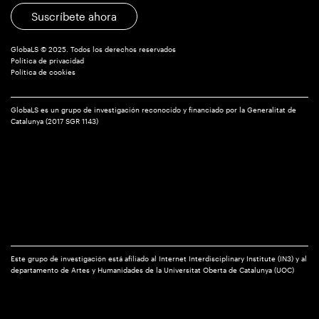
Suscríbete ahora
GlobaLS © 2025. Todos los derechos reservados
Política de privacidad
Política de cookies
GlobaLS es un grupo de investigación reconocido y financiado por la Generalitat de
Catalunya (2017 SGR 1143)
Este grupo de investigación está afiliado al Internet Interdisciplinary Institute (IN3) y al
departamento de Artes y Humanidades de la Universitat Oberta de Catalunya (UOC)