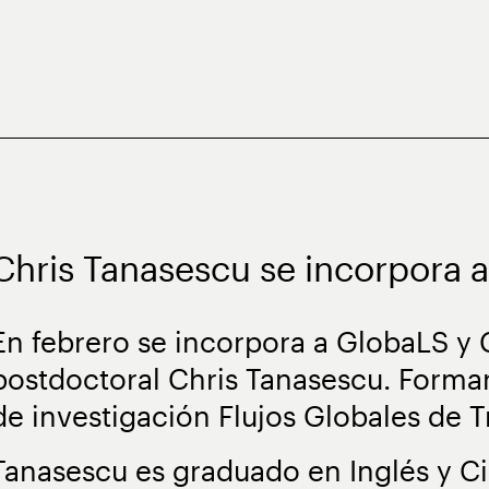
Chris Tanasescu se incorpora 
En febrero se incorpora a GlobaLS y 
postdoctoral Chris Tanasescu. Formar
de investigación Flujos Globales de 
Tanasescu es graduado en Inglés y Ci