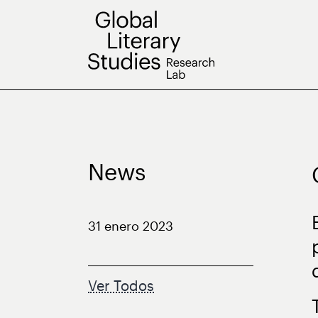
Saltar
al
contenido
News
31 enero 2023
Ver Todos