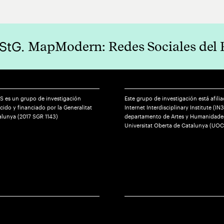
 StG.
MapModern: Redes Sociales del
S es un grupo de investigación
Este grupo de investigación está afilia
ido y financiado por la Generalitat
Internet Interdisciplinary Institute (IN3
alunya (2017 SGR 1143)
departamento de Artes y Humanidades
Universitat Oberta de Catalunya (UOC