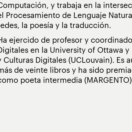
Computación, y trabaja en la interse
el Procesamiento de Lenguaje Natural 
redes, la poesía y la traducción.
Ha ejercido de profesor y coordina
Digitales en la University of Ottawa y 
y Culturas Digitales (UCLouvain). Es a
más de veinte libros y ha sido premi
como poeta intermedia (MARGENTO)