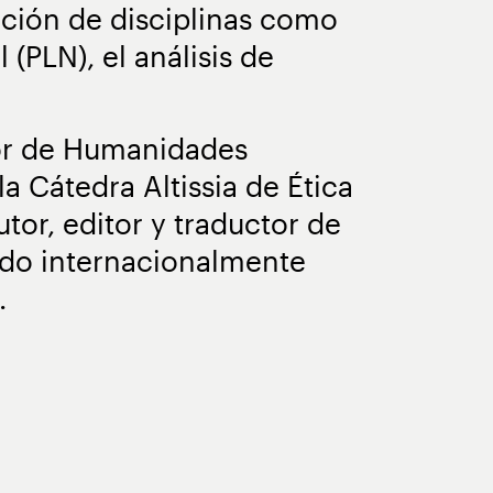
cción de disciplinas como
(PLN), el análisis de
dor de Humanidades
la Cátedra Altissia de Ética
utor, editor y traductor de
ado internacionalmente
.