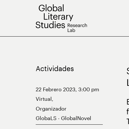
Saltar
al
contenido
Actividades
22 Febrero 2023, 3:00 pm
Virtual,
Organizador
GlobaLS - GlobalNovel