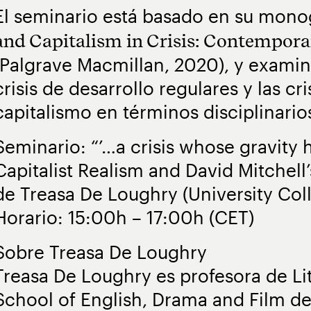
El seminario está basado en su mono
and Capitalism in Crisis: Contempora
(Palgrave Macmillan, 2020), y examin
crisis de desarrollo regulares y las cr
capitalismo en términos disciplinario
Seminario: “’…a crisis whose gravity h
Capitalist Realism and David Mitchell
de Treasa De Loughry (University Col
Horario: 15:00h – 17:00h (CET)
Sobre Treasa De Loughry
Treasa De Loughry es profesora de Li
School of English, Drama and Film de