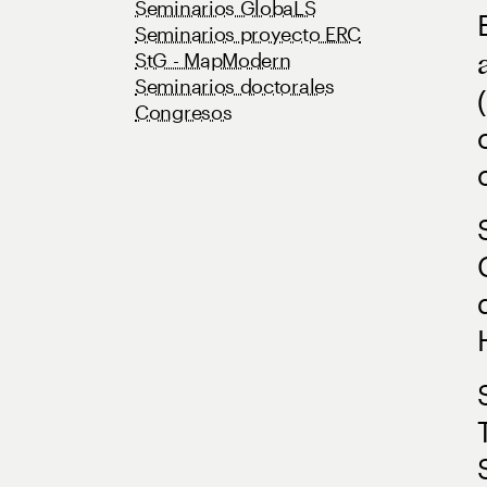
Seminarios GlobaLS
Seminarios proyecto ERC
StG - MapModern
Seminarios doctorales
Congresos