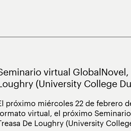
Seminario virtual GlobalNovel,
Loughry (University College Du
El próximo miércoles 22 de febrero 
formato virtual, el próximo Seminari
Treasa De Loughry (University College