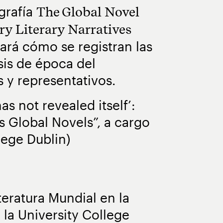
grafía
The Global Novel
ry Literary Narratives
ará cómo se registran las
isis de época del
s y representativos.
as not revealed itself’:
’s Global Novels”, a cargo
lege Dublin)
teratura Mundial en la
 la University College