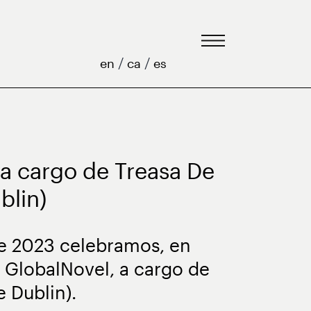
/
/
en
ca
es
 a cargo de Treasa De
blin)
de 2023 celebramos, en
o GlobalNovel, a cargo de
 Dublin).