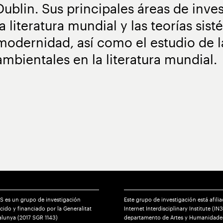
Dublin. Sus principales áreas de inves
la literatura mundial y las teorías si
modernidad, así como el estudio de 
ambientales en la literatura mundial.
S es un grupo de investigación
Este grupo de investigación está afilia
ido y financiado por la Generalitat
Internet Interdisciplinary Institute (IN3
alunya (2017 SGR 1143)
departamento de Artes y Humanidades