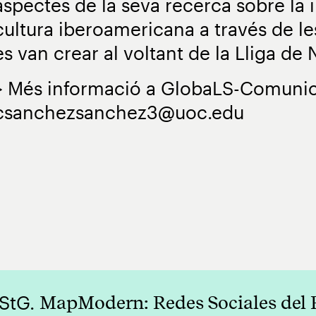
aspectes de la seva recerca sobre la i
cultura iberoamericana a través de les
es van crear al voltant de la Lliga de
> Més informació a GlobaLS-Comunic
csanchezsanchez3@uoc.edu
 StG.
MapModern: Redes Sociales del