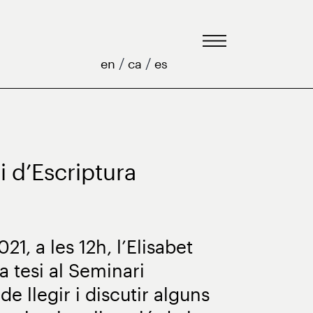
/
/
en
ca
es
i d’Escriptura
1, a les 12h, l’Elisabet
a tesi al Seminari
de llegir i discutir alguns