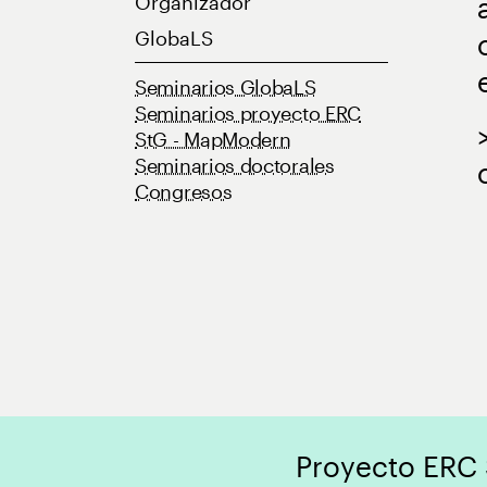
Organizador
GlobaLS
Seminarios GlobaLS
Seminarios proyecto ERC
StG - MapModern
Seminarios doctorales
Congresos
Proyecto ERC