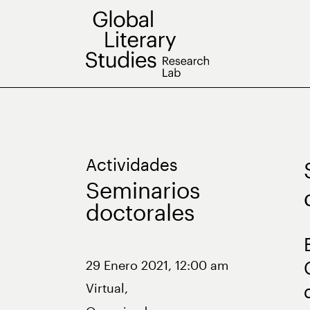
Saltar
al
contenido
Actividades
Seminarios
doctorales
29 Enero 2021, 12:00 am
Virtual,